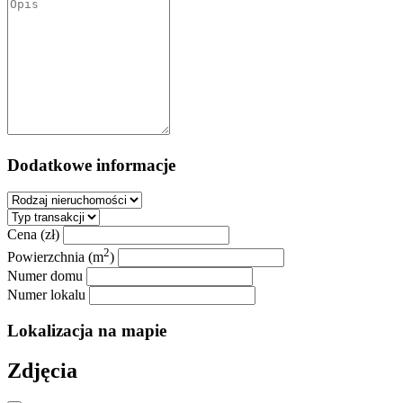
Dodatkowe informacje
Cena (zł)
2
Powierzchnia (m
)
Numer domu
Numer lokalu
Lokalizacja na mapie
Zdjęcia