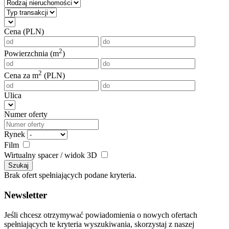
Cena (PLN)
2
Powierzchnia (m
)
2
Cena za m
(PLN)
Ulica
Numer oferty
Rynek
Film
Wirtualny spacer / widok 3D
Szukaj
Brak ofert spełniających podane kryteria.
Newsletter
Jeśli chcesz otrzymywać powiadomienia o nowych ofertach
spełniających te kryteria wyszukiwania, skorzystaj z naszej