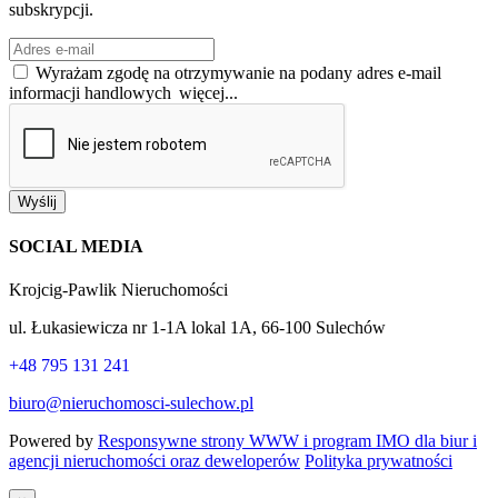
subskrypcji.
Wyrażam zgodę na otrzymywanie na podany adres e-mail
informacji handlowych
więcej...
Wyślij
SOCIAL MEDIA
Krojcig-Pawlik Nieruchomości
ul. Łukasiewicza nr 1-1A lokal 1A, 66-100 Sulechów
+48 795 131 241
biuro@nieruchomosci-sulechow.pl
Powered by
Responsywne strony WWW i program IMO dla biur i
agencji nieruchomości oraz deweloperów
Polityka prywatności