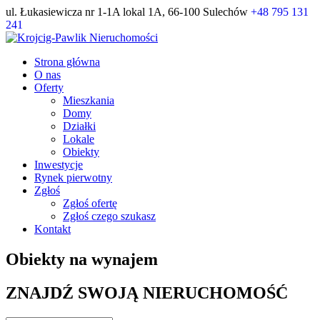
ul. Łukasiewicza nr 1-1A lokal 1A, 66-100 Sulechów
+48 795 131
241
Strona główna
O nas
Oferty
Mieszkania
Domy
Działki
Lokale
Obiekty
Inwestycje
Rynek pierwotny
Zgłoś
Zgłoś ofertę
Zgłoś czego szukasz
Kontakt
Obiekty na wynajem
ZNAJDŹ SWOJĄ NIERUCHOMOŚĆ