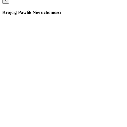
×
Krojcig-Pawlik Nieruchomości